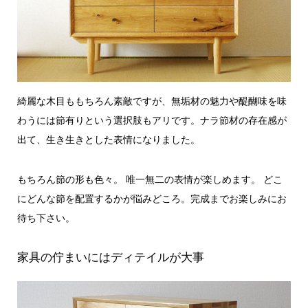
綺麗な木目ももちろん素敵ですが、無垢材の魅力や醍醐味を味
わうには節有りという選択肢もアリです。ナラ節材の存在感が
出て、生き生きとした表情になりました。
もちろん節の形も色々。 唯一無二の表情が楽しめます。 どこ
にどんな節を配置するかが悩みどころ。完成までお楽しみにお
待ち下さい。
家具の佇まいにはディテイルが大事