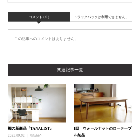
コメント ( 0 )
トラックバックは利用できません。
この記事へのコメントはありません。
関連記事一覧
棚の新商品『TANALIST』
I邸 ウォールナットのローテーブ
ル納品
2023.09.02
商品紹介