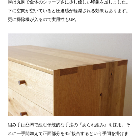
脚は丸脚で全体のシャープさに少し優しい印象を足しました。
下に空間が空いていると圧迫感が軽減される効果もあります。
更に掃除機が入るので実用性もUP。
組み手は凸凹で組む伝統的な手法の『あられ組み』を採用。そ
れに一手間加えて正面部分を45°接合するという手間を掛けま