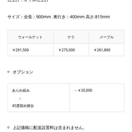
サイズ：全長：900mm 奥行き：400mm 高さ:815mm
ウォールナット
ナラ
メープル
￥291,500
￥275,000
￥261,800
オプション
あられ組み
－￥20,000
↓
45度留め接合
上記価格に配送設置料は含まれません。