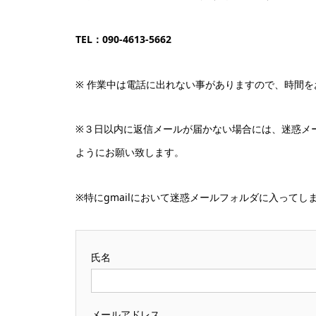
TEL：090-4613-5662
※ 作業中は電話に出れない事がありますので、時間
※３日以内に返信メールが届かない場合には、迷惑メ
ようにお願い致します。
※特にgmailにおいて迷惑メールフォルダに入ってし
氏名
メールアドレス