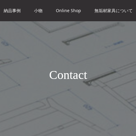
納品事例
小物
Online Shop
無垢材家具について
Contact