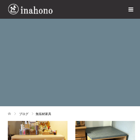
ブログ
無垢材家具