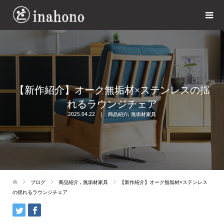
【新作紹介】オーク無垢材×ステンレスの揺
れるラウンジチェア
2025.04.22
商品紹介
,
無垢材家具
ブログ
商品紹介
,
無垢材家具
【新作紹介】オーク無垢材×ステンレス
の揺れるラウンジチェア