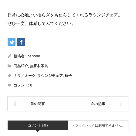
日常に心地よい揺らぎをもたらしてくれるラウンジチェア。
ぜひ一度、体感してみてください。
投稿者:
inahono
商品紹介
,
無垢材家具
ナラ／オーク
,
ラウンジチェア
,
椅子
コメント:
0
コメント ( 0 )
トラックバックは利用できません。