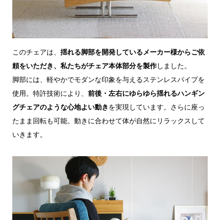
このチェアは、
揺れる脚部を開発しているメーカー様からご依
頼をいただき、私たちがチェア本体部分を製作
しました。
脚部には、軽やかでモダンな印象を与えるステンレスパイプを
使用。特許技術により、
前後・左右にゆらゆら揺れるハンギン
グチェアのような心地よい動き
を実現しています。さらに座っ
たまま回転も可能。動きに合わせて体が自然にリラックスして
いきます。