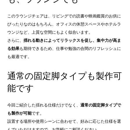
このラウンジチェアは、リビングでの読書や映画鑑賞のお供に
ぴったりなのはもちろん、オフィスの休憩スペースやホテルラ
ウンジなど、上質な空間にもよく似合います。
さらに、
揺れる動きによってリラックスを促し、集中力が高ま
る効果
も期待できるため、仕事や勉強の合間のリフレッシュに
も最適です。
通常の固定脚タイプも製作可
能です
今回ご紹介した揺れる仕様だけでなく、
通常の固定脚タイプで
も製作が可能
です。
設置する場所や使用シーンに合わせて、好みに応じた仕様を選
んでいただけますので、お気軽にご相談ください。