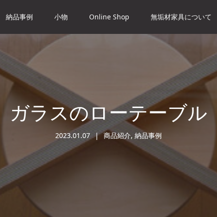
納品事例
小物
Online Shop
無垢材家具について
ガラスのローテーブル
2023.01.07
商品紹介
,
納品事例