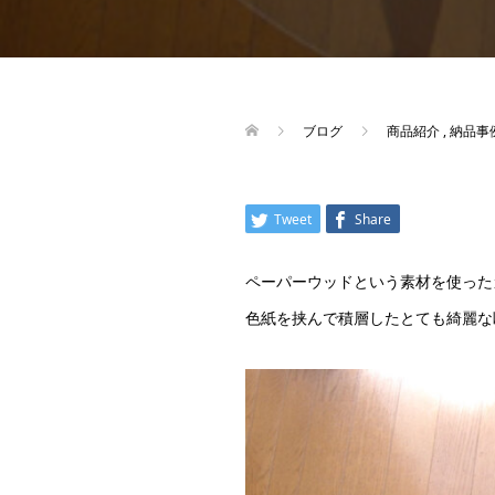
ブログ
商品紹介
,
納品事
Tweet
Share
ペーパーウッドという素材を使った
色紙を挟んで積層したとても綺麗な