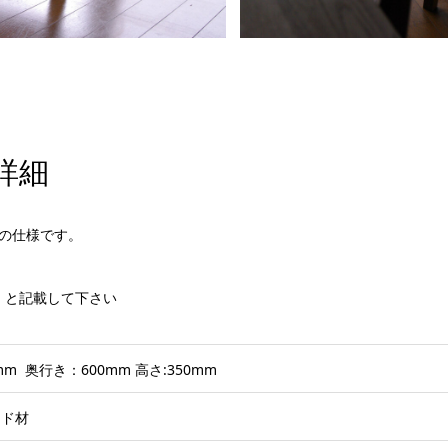
詳細
の仕様です。
3】と記載して下さい
mm 奥行き：600mm 高さ:350mm
ッド材