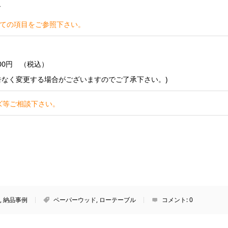
げ
いての項目をご参照下さい。
600円 （税込）
告なく変更する場合がございますのでご了承下さい。)
ズ等ご相談下さい。
,
納品事例
ペーパーウッド
,
ローテーブル
コメント:
0