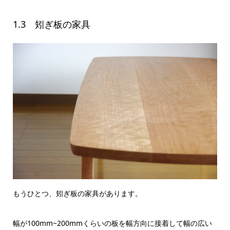
1.3 矧ぎ板の家具
もうひとつ、矧ぎ板の家具があります。
幅が100mm~200mmくらいの板を幅方向に接着して幅の広い