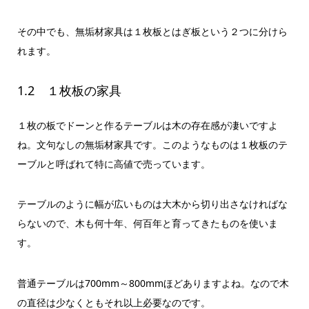
その中でも、無垢材家具は１枚板とはぎ板という２つに分けら
れます。
1.2 １枚板の家具
１枚の板でドーンと作るテーブルは木の存在感が凄いですよ
ね。文句なしの無垢材家具です。このようなものは１枚板のテ
ーブルと呼ばれて特に高値で売っています。
テーブルのように幅が広いものは大木から切り出さなければな
らないので、木も何十年、何百年と育ってきたものを使いま
す。
普通テーブルは700mm～800mmほどありますよね。なので木
の直径は少なくともそれ以上必要なのです。