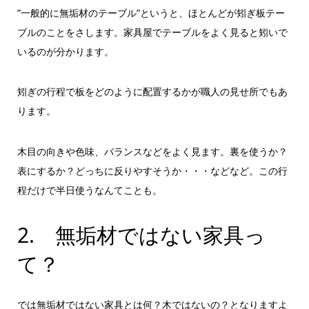
”一般的に無垢材のテーブル”というと、ほとんどが矧ぎ板テー
ブルのことをさします。家具屋でテーブルをよく見ると矧いで
いるのが分かります。
矧ぎの行程で板をどのように配置するかが職人の見せ所でもあ
ります。
木目の向きや色味、バランスなどをよく見ます。裏を使うか？
表にするか？どっちに反りやすそうか・・・などなど。この行
程だけで半日使うなんてことも。
2. 無垢材ではない家具っ
て？
では無垢材ではない家具とは何？木ではないの？となりますよ