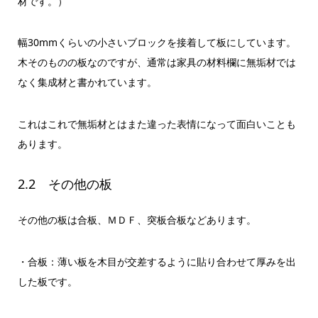
材です。）
幅30mmくらいの小さいブロックを接着して板にしています。
木そのものの板なのですが、通常は家具の材料欄に無垢材では
なく集成材と書かれています。
これはこれで無垢材とはまた違った表情になって面白いことも
あります。
2.2 その他の板
その他の板は合板、ＭＤＦ、突板合板などあります。
・合板：薄い板を木目が交差するように貼り合わせて厚みを出
した板です。